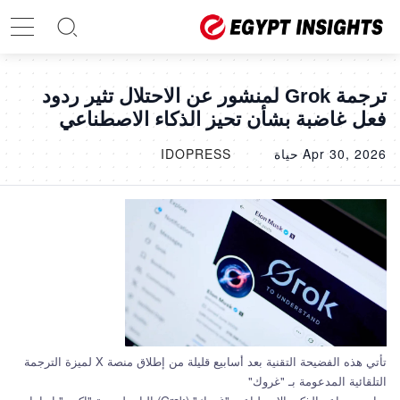
ترجمة Grok لمنشور عن الاحتلال تثير ردود
فعل غاضبة بشأن تحيز الذكاء الاصطناعي
Apr 30, 2026
حياة
IDOPRESS
تأتي هذه الفضيحة التقنية بعد أسابيع قليلة من إطلاق منصة X لميزة الترجمة
التلقائية المدعومة بـ "غروك"