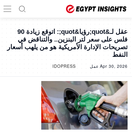
عقل لـ&quot;رؤيا&quot;: اتوقع زيادة 90
فلس على سعر لتر البنزين.. والتناقض في
تصريحات الإدارة الأمريكية هو من يلهب أسعار
النفط
Apr 30, 2026
عمل
IDOPRESS